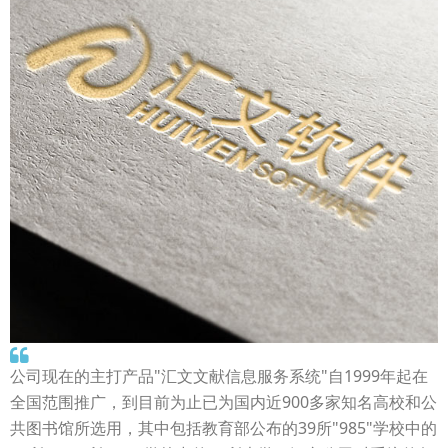
公司现在的主打产品"汇文文献信息服务系统"自1999年起在
全国范围推广，到目前为止已为国内近900多家知名高校和公
共图书馆所选用，其中包括教育部公布的39所"985"学校中的