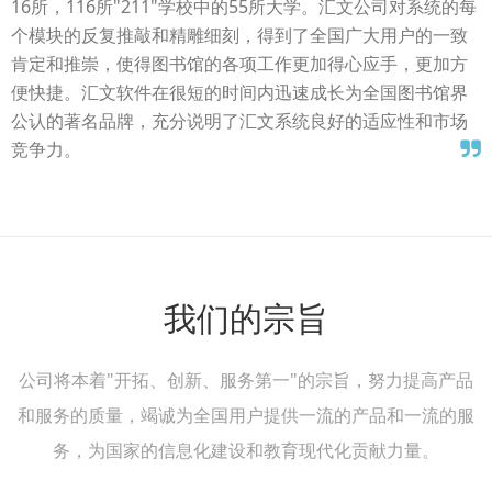
16所，116所"211"学校中的55所大学。汇文公司对系统的每
个模块的反复推敲和精雕细刻，得到了全国广大用户的一致
肯定和推崇，使得图书馆的各项工作更加得心应手，更加方
便快捷。汇文软件在很短的时间内迅速成长为全国图书馆界
公认的著名品牌，充分说明了汇文系统良好的适应性和市场
竞争力。
我们的宗旨
公司将本着"开拓、创新、服务第一"的宗旨，努力提高产品
和服务的质量，竭诚为全国用户提供一流的产品和一流的服
务，为国家的信息化建设和教育现代化贡献力量。