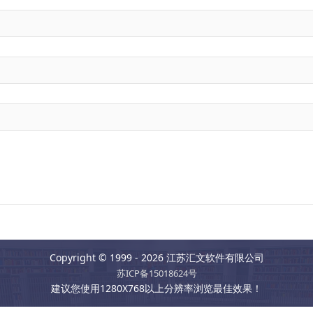
Copyright © 1999 - 2026 江苏汇文软件有限公司
苏ICP备15018624号
建议您使用1280X768以上分辨率浏览最佳效果！