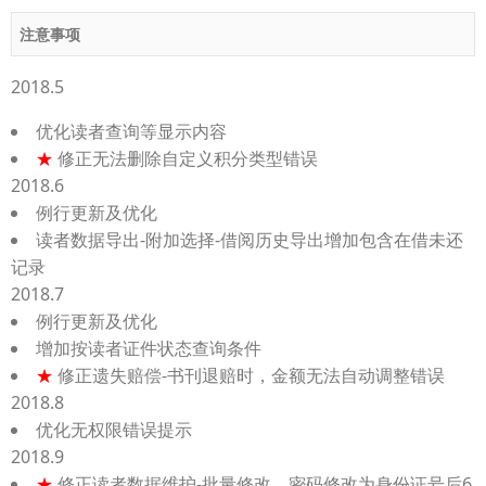
注意事项
2018.5
优化读者查询等显示内容
★
修正无法删除自定义积分类型错误
2018.6
例行更新及优化
读者数据导出-附加选择-借阅历史导出增加包含在借未还
记录
2018.7
例行更新及优化
增加按读者证件状态查询条件
★
修正遗失赔偿-书刊退赔时，金额无法自动调整错误
2018.8
优化无权限错误提示
2018.9
★
修正读者数据维护-批量修改，密码修改为身份证号后6